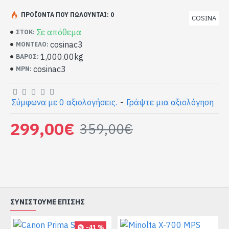
ΠΡΟΪΌΝΤΑ ΠΟΥ ΠΩΛΟΎΝΤΑΙ: 0
COSINA
Σε απόθεμα
ΣΤΟΚ:
cosinac3
ΜΟΝΤΈΛΟ:
1,000.00kg
ΒΆΡΟΣ:
cosinac3
MPN:
Σύμφωνα με 0 αξιολογήσεις.
-
Γράψτε μια αξιολόγηση
299,00€
359,00€
ΣΥΝΙΣΤΟΎΜΕ ΕΠΊΣΗΣ
-41 %