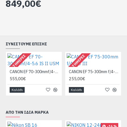
849,00€
ΣΥΝΙΣΤΟΎΜΕ ΕΠΊΣΗΣ
4 - 7 ΗΜΈΡΕΣ
4 - 7 ΗΜΈΡΕΣ
CANON EF 70-300mmf/4-5.6 IS II USM
CANON EF 75-300mm f/4-5.6 III
555,00€
255,00€
Καλάθι
Καλάθι
ΑΠΌ ΤΗΝ ΊΔΙΑ ΜΆΡΚΑ
-16 %