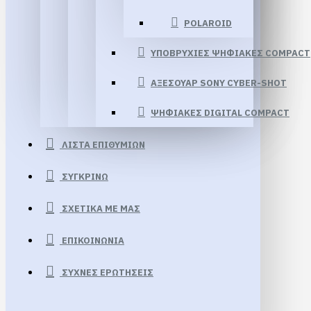
POLAROID
ΥΠΟΒΡΥΧΙΕΣ ΨΗΦΙΑΚΕΣ COMPACT
ΑΞΕΣΟΥΑΡ SONY CYBER-SHOT
ΨΗΦΙΑΚΕΣ DIGITAL COMPACT
ΛΊΣΤΑ ΕΠΙΘΥΜΙΏΝ
ΣΥΓΚΡΊΝΩ
ΣΧΕΤΙΚΆ ΜΕ ΜΑΣ
ΕΠΙΚΟΙΝΩΝΊΑ
ΣΥΧΝΈΣ ΕΡΩΤΉΣΕΙΣ