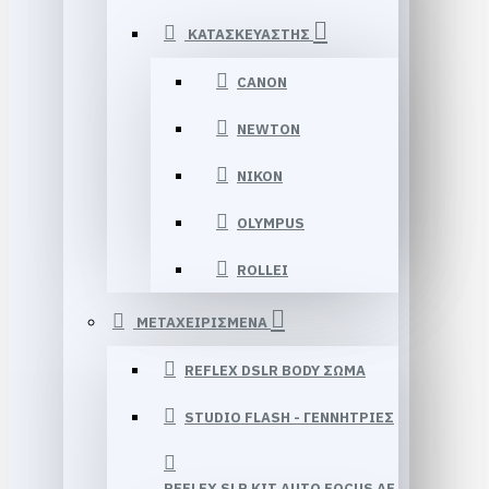
ΚΑΤΑΣΚΕΥΑΣΤΗΣ
CANON
NEWTON
NIKON
OLYMPUS
ROLLEI
ΜΕΤΑΧΕΙΡΙΣΜΕΝΑ
REFLEX DSLR BODY ΣΩΜΑ
STUDIO FLASH - ΓΕΝΝΉΤΡΙΕΣ
REFLEX SLR KIT AUTO FOCUS AF