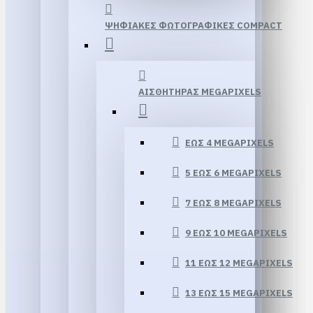
ΨΗΦΙΑΚΕΣ ΦΩΤΟΓΡΑΦΙΚΕΣ COMPACT
ΑΙΣΘΗΤΗΡΑΣ MEGAPIXELS
ΕΏΣ 4 MEGAPIXELS
5 ΈΩΣ 6 MEGAPIXELS
7 ΈΩΣ 8 MEGAPIXELS
9 ΈΩΣ 10 MEGAPIXELS
11 ΈΩΣ 12 MEGAPIXELS
13 ΕΏΣ 15 MEGAPIXELS