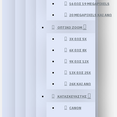
16 ΕΏΣ 19 MEGAPIXELS
20 MEGAPIXELS ΚΑΙ ΆΝΩ
ΟΠΤΙΚΟ ZOOM
3X ΈΩΣ 5X
6X ΈΩΣ 8X
9X ΈΩΣ 12X
13X ΕΏΣ 25X
26X ΚΑΙ ΆΝΩ
ΚΑΤΑΣΚΕΥΑΣΤΗΣ
CANON