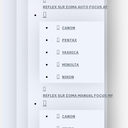
REFLEX SLR ΣΩΜΑ AUTO FOCUS AF
CANON
PENTAX
YASHICA
MINOLTA
NIKON
REFLEX SLR ΣΩΜΑ MANUAL FOCUS MF
CANON