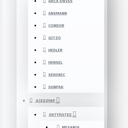
ARCA SWISS
ANSMANN
CONDOR
GITZO
HEDLER
HENSEL
SEKONIC
SUNPAK
ΑΞΕΣΟΥΑΡ
ΕΚΤΥΠΩΤΕΣ
ΜΕΛΑΝΙΑ