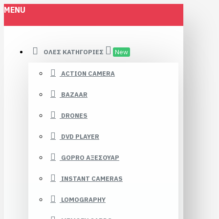
MENU
ΌΛΕΣ ΚΑΤΗΓΟΡΊΕΣ
New
ACTION CAMERA
BAZAAR
DRONES
DVD PLAYER
GOPRO ΑΞΕΣΟΥΑΡ
INSTANT CAMERAS
LOMOGRAPHY