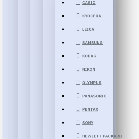
CASIO
KYOCERA
LEICA
SAMSUNG
KODAK
NIKON
OLYMPUS
PANASONIC
PENTAX
SONY
HEWLETT PACKARD