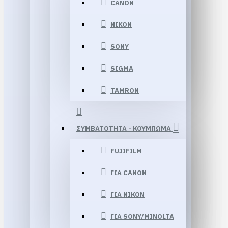
CANON
NIKON
SONY
SIGMA
TAMRON
ΣΥΜΒΑΤΟΤΗΤΑ - ΚΟΥΜΠΩΜΑ
FUJIFILM
ΓΙΑ CANON
ΓΙΑ NIKON
ΓΙΑ SONY/MINOLTA