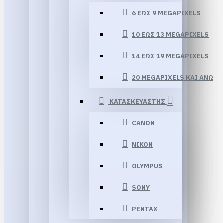
6 ΈΩΣ 9 MEGAPIXELS
10 ΈΩΣ 13 MEGAPIXELS
14 ΕΏΣ 19 MEGAPIXELS
20 MEGAPIXELS ΚΑΙ ΆΝΩ
ΚΑΤΑΣΚΕΥΑΣΤΗΣ
CANON
NIKON
OLYMPUS
SONY
PENTAX