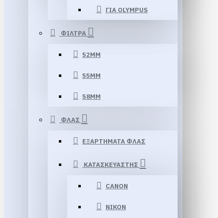
ΓΙΑ OLYMPUS
ΦΙΛΤΡΑ
52MM
55MM
58MM
ΦΛΑΣ
ΕΞΑΡΤΗΜΑΤΑ ΦΛΑΣ
ΚΑΤΑΣΚΕΥΑΣΤΗΣ
CANON
NIKON