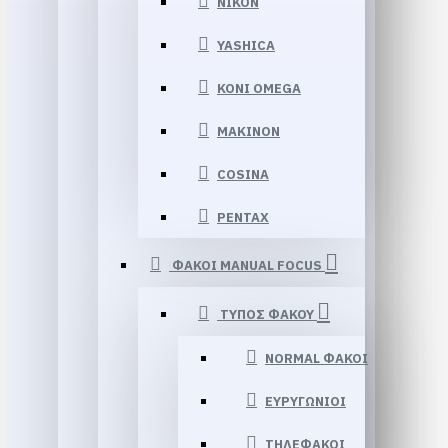
NIKON
YASHICA
KONI OMEGA
MAKINON
COSINA
PENTAX
ΦΑΚΟΙ MANUAL FOCUS
ΤΥΠΟΣ ΦΑΚΟΥ
NORMAL ΦΑΚΟΙ
ΕΥΡΥΓΩΝΙΟΙ
ΤΗΛΕΦΑΚΟΙ