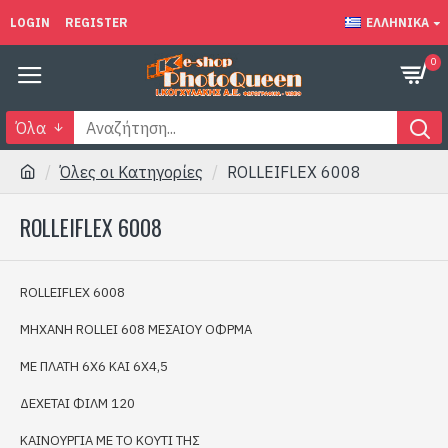
LOGIN
REGISTER
ΕΛΛΗΝΙΚΆ
0
Όλα
Όλες οι Κατηγορίες
ROLLEIFLEX 6008
ROLLEIFLEX 6008
ROLLEIFLEX 6008
MHXANH ROLLEI 608 MΕΣΑΙΟΥ ΟΦΡΜΑ
ΜΕ ΠΛΑΤΗ 6Χ6 ΚΑΙ 6Χ4,5
ΔΕΧΕΤΑΙ ΦΙΛΜ 120
ΚΑΙΝΟΥΡΓΙΑ ΜΕ ΤΟ ΚΟΥΤΙ ΤΗΣ