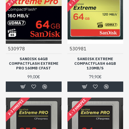
530978
530981
SANDISK 64GB
SANDISK EXTREME
COMPACTFLASH EXTREME
COMPACTFLASH 64GB
PRO 160MB CFAST
120MB/S
99,00€
79,90€
4 - 7 ΗΜΈΡΕΣ
2-3 ΗΜΈΡΕΣ