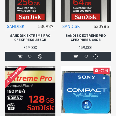
SANDISK
530987
SANDISK
530985
SANDISK EXTREME PRO
SANDISK EXTREME PRO
CFEXPRESS 256GB
CFEXPRESS 64GB
319,00€
159,00€
4 - 7 ΗΜΈΡΕΣ
-74 %