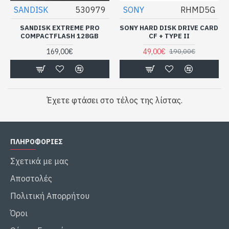
SANDISK
530979
SONY
RHMD5G
SANDISK EXTREME PRO
SONY HARD DISK DRIVE CARD
COMPACTFLASH 128GB
CF + TYPE II
169,00€
49,00€
190,00€
Έχετε φτάσει στο τέλος της λίστας.
ΠΛΗΡΟΦΟΡΙΕΣ
Σχετικά με μας
Αποστολές
Πολιτική Απορρήτου
Όροι