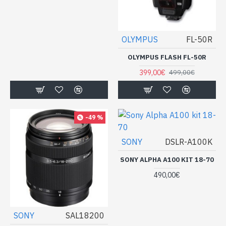
OLYMPUS
FL-50R
OLYMPUS FLASH FL-50R
399,00€
499,00€
-49 %
SONY
DSLR-A100K
SONY ALPHA A100 KIT 18-70
490,00€
SONY
SAL18200