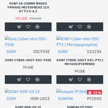
SONY 18-200MM ΦΑΚΌΣ
ΥΨΗΛΉΣ ΜΕΓΈΘΥΝΣΗΣ 11X
DT F3.5-6.3
399,00€
790,00€
SONY
DSCF55E
SONY
102254
SONY CYBER-SHOT DSC-F55E
SONY CYBER-SHOT DSC-P72 (
ΜΕΤΑΧΕΙΡΙΣΜΈΝΗ)
99,00€
99,00€
-10 %
SONY
HDR-UX1E
SUNPAK
PF20XD
SONY HDR-UX 1E
SUNPAK PF20XD