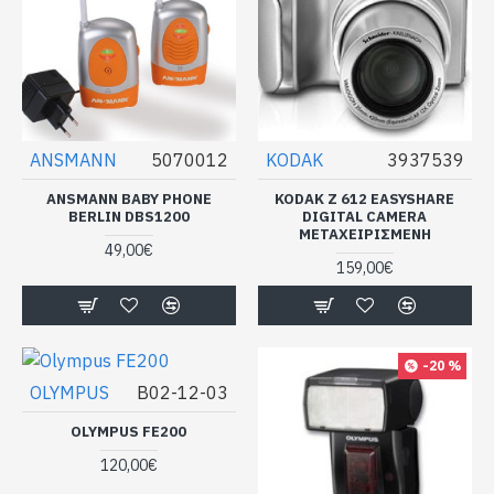
ANSMANN
5070012
KODAK
3937539
ANSMANN BABY PHONE
KODAK Z 612 EASYSHARE
BERLIN DBS1200
DIGITAL CAMERA
ΜΕΤΑΧΕΙΡΙΣΜΕΝΗ
49,00€
159,00€
-20 %
OLYMPUS
B02-12-03
OLYMPUS FE200
120,00€