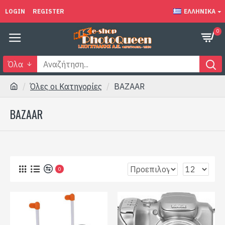
LOGIN
REGISTER
ΕΛΛΗΝΙΚΆ
0
Όλα
Όλες οι Κατηγορίες
BAZAAR
BAZAAR
0