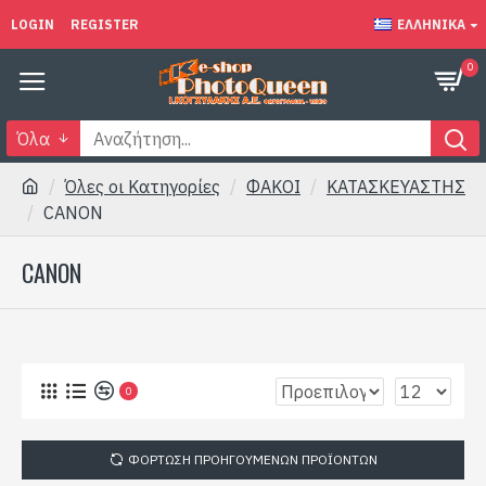
LOGIN
REGISTER
ΕΛΛΗΝΙΚΆ
0
Όλα
Όλες οι Κατηγορίες
ΦΑΚΟΙ
ΚΑΤΑΣΚΕΥΑΣΤΗΣ
CANON
CANON
0
ΦΌΡΤΩΣΗ ΠΡΟΗΓΟΎΜΕΝΩΝ ΠΡΟΪΌΝΤΩΝ