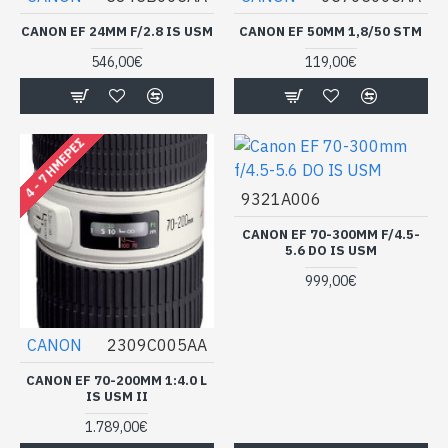
CANON EF 24MM F/2.8 IS USM
CANON EF 50MM 1,8/50 STM
546,00€
119,00€
4 - 7 ΗΜΈΡΕΣ
9321A006
CANON EF 70-300MM F/4.5-
5.6 DO IS USM
999,00€
CANON
2309C005AA
CANON EF 70-200MM 1:4.0 L
IS USM II
1.789,00€