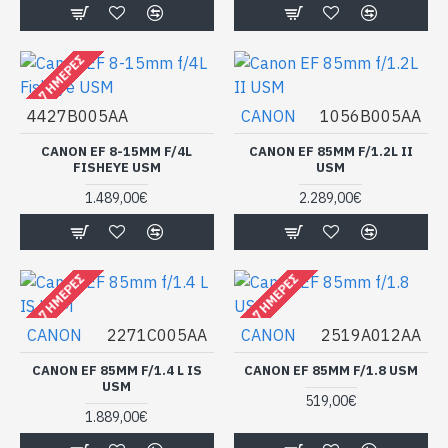
4 - 7 ΗΜΈΡΕΣ
4427B005AA
CANON
1056B005AA
CANON EF 8-15MM F/4L
CANON EF 85MM F/1.2L II
FISHEYE USM
USM
1.489,00€
2.289,00€
4 - 7 ΗΜΈΡΕΣ
4 - 7 ΗΜΈΡΕΣ
CANON
2271C005AA
CANON
2519A012AA
CANON EF 85MM F/1.4 L IS
CANON EF 85MM F/1.8 USM
USM
519,00€
1.889,00€