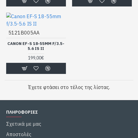
5121B005AA
CANON EF-S 18-55MM F/3.5-
5.6 IS II
199,00€
Έχετε φτάσει στο τέλος της λίστας.
ΠΛΗΡΟΦΟΡΙΕΣ
Σχετικά με μας
Αποστολές