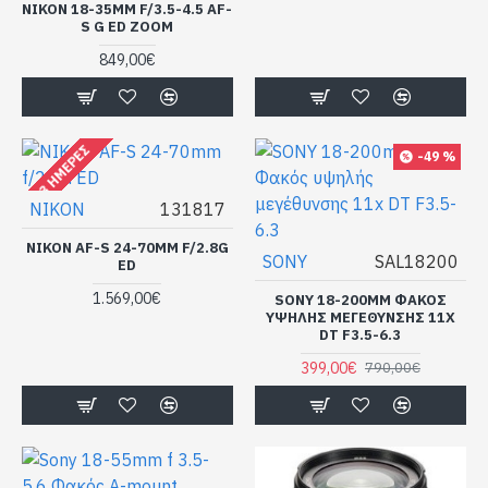
NIKON 18-35MM F/3.5-4.5 AF-
S G ED ZOOM
849,00€
2-3 ΗΜΈΡΕΣ
-49 %
NIKON
131817
NIKON AF-S 24-70MM F/2.8G
SONY
SAL18200
ED
1.569,00€
SONY 18-200MM ΦΑΚΌΣ
ΥΨΗΛΉΣ ΜΕΓΈΘΥΝΣΗΣ 11X
DT F3.5-6.3
399,00€
790,00€