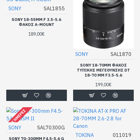
SONY
SAL1855
SONY 18-55MM F 3.5-5.6
ΦΑΚΌΣ A-MOUNT
189,00€
SONY
SAL1870
SONY 18-70MM ΦΑΚΌΣ
ΤΥΠΙΚΉΣ ΜΕΓΈΘΥΝΣΗΣ DT
18-70 MM F3.5-5.6
199,00€
2-3 ΗΜΈΡΕΣ
SONY
SAL70300G
ΤΟΚΙΝΑ
011019
SONY 70-300MM F4.5-5.6 G