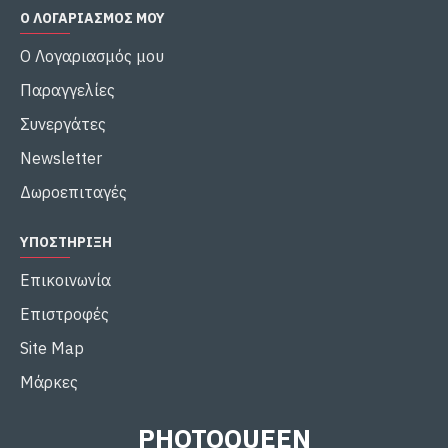
Ο ΛΟΓΑΡΙΑΣΜΌΣ ΜΟΥ
Ο Λογαριασμός μου
Παραγγελίες
Συνεργάτες
Newsletter
Δωροεπιταγές
ΥΠΟΣΤΉΡΙΞΗ
Επικοινωνία
Επιστροφές
Site Map
Μάρκες
PHOTOQUEEN