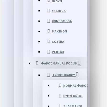
NIKON
YASHICA
KONI OMEGA
MAKINON
COSINA
PENTAX
ΦΑΚΟΙ MANUAL FOCUS
ΤΥΠΟΣ ΦΑΚΟΥ
NORMAL ΦΑΚΟΙ
ΕΥΡΥΓΩΝΙΟΙ
ΤΗΛΕΦΑΚΟΙ