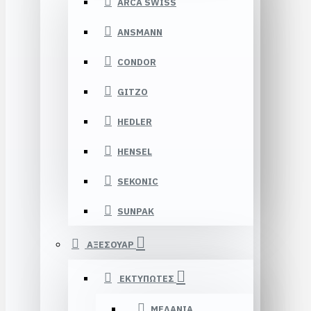
ARCA SWISS
ANSMANN
CONDOR
GITZO
HEDLER
HENSEL
SEKONIC
SUNPAK
ΑΞΕΣΟΥΑΡ
ΕΚΤΥΠΩΤΕΣ
ΜΕΛΑΝΙΑ