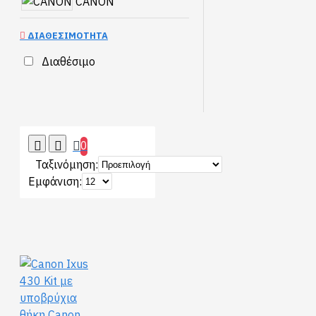
CANON
ΔΙΑΘΕΣΙΜΌΤΗΤΑ
Διαθέσιμο
0
Ταξινόμηση:
Εμφάνιση: