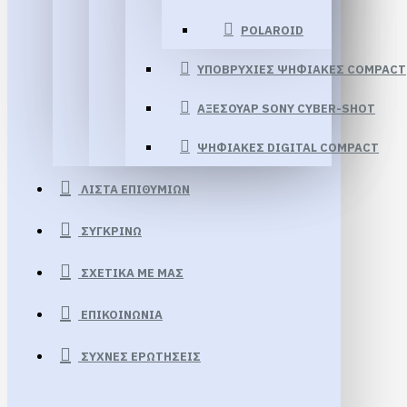
POLAROID
ΥΠΟΒΡΥΧΙΕΣ ΨΗΦΙΑΚΕΣ COMPACT
ΑΞΕΣΟΥΑΡ SONY CYBER-SHOT
ΨΗΦΙΑΚΕΣ DIGITAL COMPACT
ΛΊΣΤΑ ΕΠΙΘΥΜΙΏΝ
ΣΥΓΚΡΊΝΩ
ΣΧΕΤΙΚΆ ΜΕ ΜΑΣ
ΕΠΙΚΟΙΝΩΝΊΑ
ΣΥΧΝΈΣ ΕΡΩΤΉΣΕΙΣ