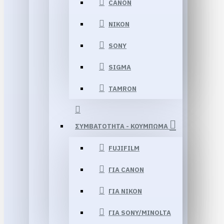
CANON
NIKON
SONY
SIGMA
TAMRON
ΣΥΜΒΑΤΟΤΗΤΑ - ΚΟΥΜΠΩΜΑ
FUJIFILM
ΓΙΑ CANON
ΓΙΑ NIKON
ΓΙΑ SONY/MINOLTA