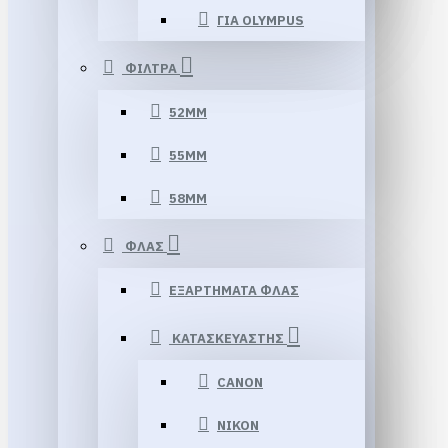
ΓΙΑ OLYMPUS
ΦΙΛΤΡΑ
52MM
55MM
58MM
ΦΛΑΣ
ΕΞΑΡΤΗΜΑΤΑ ΦΛΑΣ
ΚΑΤΑΣΚΕΥΑΣΤΗΣ
CANON
NIKON