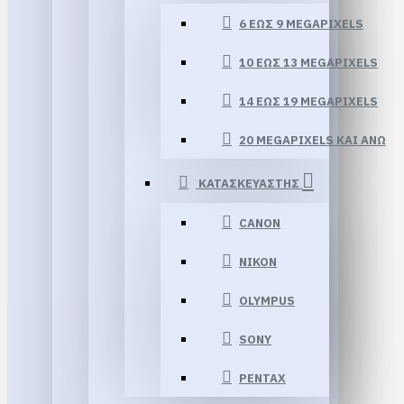
6 ΈΩΣ 9 MEGAPIXELS
10 ΈΩΣ 13 MEGAPIXELS
14 ΕΏΣ 19 MEGAPIXELS
20 MEGAPIXELS ΚΑΙ ΆΝΩ
ΚΑΤΑΣΚΕΥΑΣΤΗΣ
CANON
NIKON
OLYMPUS
SONY
PENTAX