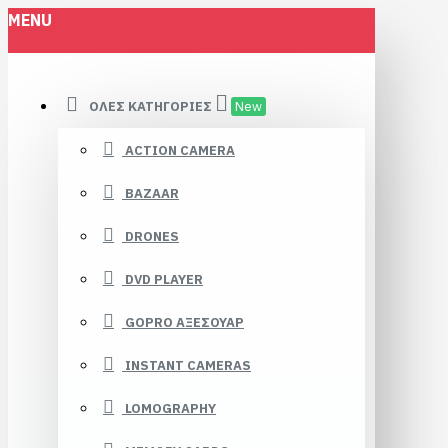
MENU
ΌΛΕΣ ΚΑΤΗΓΟΡΊΕΣ
New
ACTION CAMERA
BAZAAR
DRONES
DVD PLAYER
GOPRO ΑΞΕΣΟΥΑΡ
INSTANT CAMERAS
LOMOGRAPHY