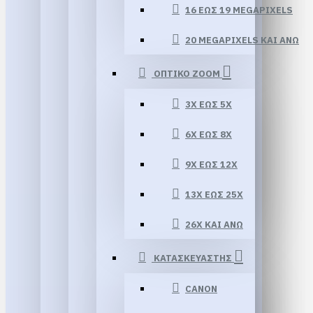
16 ΕΏΣ 19 MEGAPIXELS
20 MEGAPIXELS ΚΑΙ ΆΝΩ
ΟΠΤΙΚΟ ZOOM
3X ΈΩΣ 5X
6X ΈΩΣ 8X
9X ΈΩΣ 12X
13X ΕΏΣ 25X
26X ΚΑΙ ΆΝΩ
ΚΑΤΑΣΚΕΥΑΣΤΗΣ
CANON