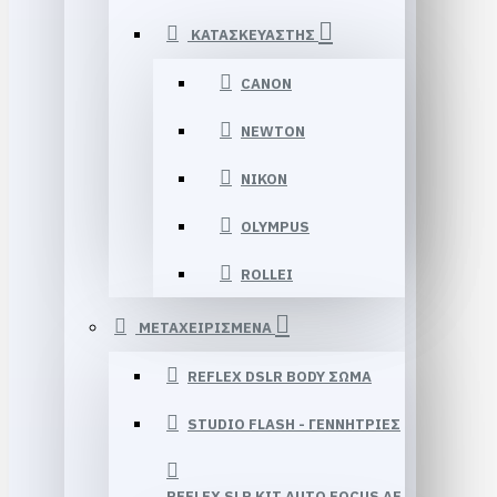
ΚΑΤΑΣΚΕΥΑΣΤΗΣ
CANON
NEWTON
NIKON
OLYMPUS
ROLLEI
ΜΕΤΑΧΕΙΡΙΣΜΕΝΑ
REFLEX DSLR BODY ΣΩΜΑ
STUDIO FLASH - ΓΕΝΝΉΤΡΙΕΣ
REFLEX SLR KIT AUTO FOCUS AF