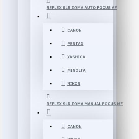
REFLEX SLR ΣΩΜΑ AUTO FOCUS AF
CANON
PENTAX
YASHICA
MINOLTA
NIKON
REFLEX SLR ΣΩΜΑ MANUAL FOCUS MF
CANON