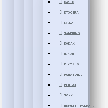
CASIO
KYOCERA
LEICA
SAMSUNG
KODAK
NIKON
OLYMPUS
PANASONIC
PENTAX
SONY
HEWLETT PACKARD