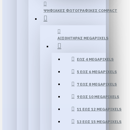
ΨΗΦΙΑΚΕΣ ΦΩΤΟΓΡΑΦΙΚΕΣ COMPACT
ΑΙΣΘΗΤΗΡΑΣ MEGAPIXELS
ΕΏΣ 4 MEGAPIXELS
5 ΈΩΣ 6 MEGAPIXELS
7 ΈΩΣ 8 MEGAPIXELS
9 ΈΩΣ 10 MEGAPIXELS
11 ΈΩΣ 12 MEGAPIXELS
13 ΕΏΣ 15 MEGAPIXELS