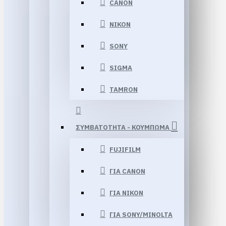
CANON
NIKON
SONY
SIGMA
TAMRON
ΣΥΜΒΑΤΟΤΗΤΑ - ΚΟΥΜΠΩΜΑ
FUJIFILM
ΓΙΑ CANON
ΓΙΑ NIKON
ΓΙΑ SONY/MINOLTA