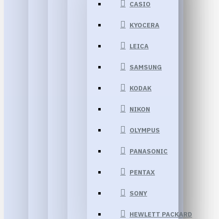
CASIO
KYOCERA
LEICA
SAMSUNG
KODAK
NIKON
OLYMPUS
PANASONIC
PENTAX
SONY
HEWLETT PACKARD