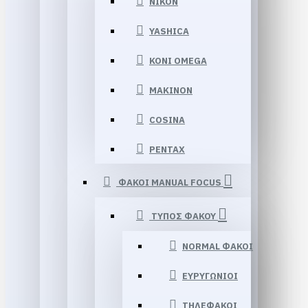
NIKON
YASHICA
KONI OMEGA
MAKINON
COSINA
PENTAX
ΦΑΚΟΙ MANUAL FOCUS
ΤΥΠΟΣ ΦΑΚΟΥ
NORMAL ΦΑΚΟΙ
ΕΥΡΥΓΩΝΙΟΙ
ΤΗΛΕΦΑΚΟΙ