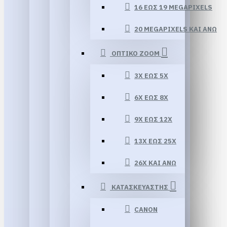
16 ΕΏΣ 19 MEGAPIXELS
20 MEGAPIXELS ΚΑΙ ΆΝΩ
ΟΠΤΙΚΟ ZOOM
3X ΈΩΣ 5X
6X ΈΩΣ 8X
9X ΈΩΣ 12X
13X ΕΏΣ 25X
26X ΚΑΙ ΆΝΩ
ΚΑΤΑΣΚΕΥΑΣΤΗΣ
CANON