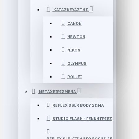
ΚΑΤΑΣΚΕΥΑΣΤΗΣ
CANON
NEWTON
NIKON
OLYMPUS
ROLLEI
ΜΕΤΑΧΕΙΡΙΣΜΕΝΑ
REFLEX DSLR BODY ΣΩΜΑ
STUDIO FLASH - ΓΕΝΝΉΤΡΙΕΣ
REFLEX SLR KIT AUTO FOCUS AF