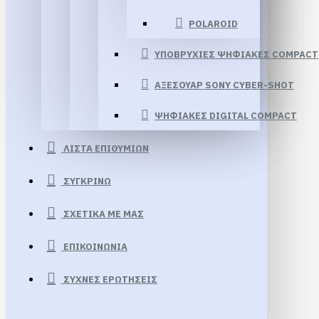
POLAROID
ΥΠΟΒΡΥΧΙΕΣ ΨΗΦΙΑΚΕΣ COMPACT
ΑΞΕΣΟΥΑΡ SONY CYBER-SHOT
ΨΗΦΙΑΚΕΣ DIGITAL COMPACT
ΛΊΣΤΑ ΕΠΙΘΥΜΙΏΝ
ΣΥΓΚΡΊΝΩ
ΣΧΕΤΙΚΆ ΜΕ ΜΑΣ
ΕΠΙΚΟΙΝΩΝΊΑ
ΣΥΧΝΈΣ ΕΡΩΤΉΣΕΙΣ