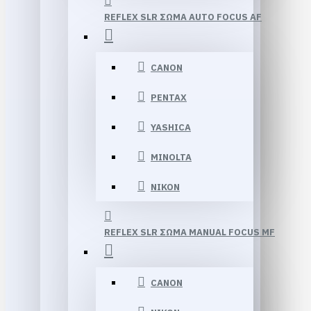
REFLEX SLR ΣΩΜΑ AUTO FOCUS AF
CANON
PENTAX
YASHICA
MINOLTA
NIKON
REFLEX SLR ΣΩΜΑ MANUAL FOCUS MF
CANON