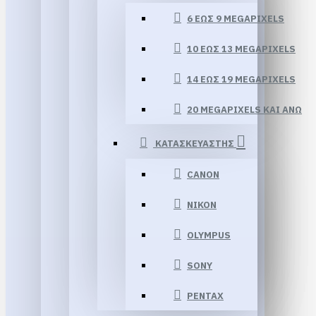
6 ΈΩΣ 9 MEGAPIXELS
10 ΈΩΣ 13 MEGAPIXELS
14 ΕΏΣ 19 MEGAPIXELS
20 MEGAPIXELS ΚΑΙ ΆΝΩ
ΚΑΤΑΣΚΕΥΑΣΤΗΣ
CANON
NIKON
OLYMPUS
SONY
PENTAX