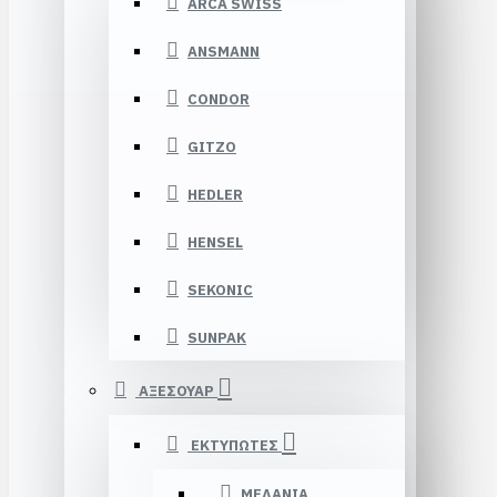
ARCA SWISS
ANSMANN
CONDOR
GITZO
HEDLER
HENSEL
SEKONIC
SUNPAK
ΑΞΕΣΟΥΑΡ
ΕΚΤΥΠΩΤΕΣ
ΜΕΛΑΝΙΑ