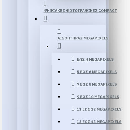
ΨΗΦΙΑΚΕΣ ΦΩΤΟΓΡΑΦΙΚΕΣ COMPACT
ΑΙΣΘΗΤΗΡΑΣ MEGAPIXELS
ΕΏΣ 4 MEGAPIXELS
5 ΈΩΣ 6 MEGAPIXELS
7 ΈΩΣ 8 MEGAPIXELS
9 ΈΩΣ 10 MEGAPIXELS
11 ΈΩΣ 12 MEGAPIXELS
13 ΕΏΣ 15 MEGAPIXELS