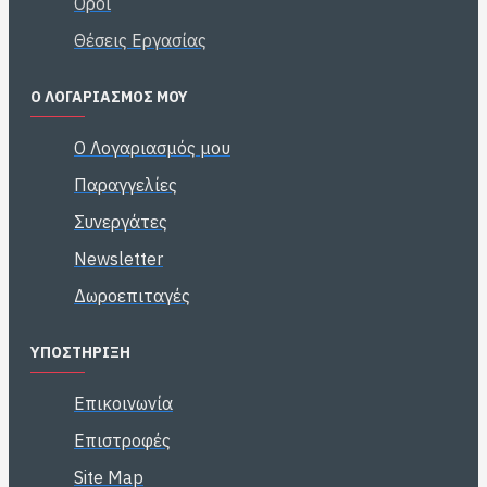
Όροι
Θέσεις Εργασίας
Ο ΛΟΓΑΡΙΑΣΜΌΣ ΜΟΥ
Ο Λογαριασμός μου
Παραγγελίες
Συνεργάτες
Newsletter
Δωροεπιταγές
ΥΠΟΣΤΉΡΙΞΗ
Επικοινωνία
Επιστροφές
Site Map