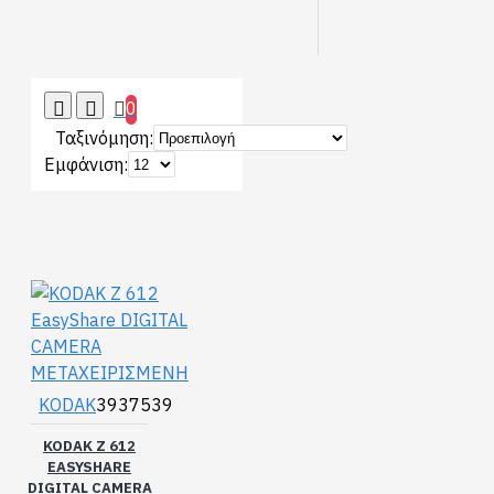
0
Ταξινόμηση:
Εμφάνιση:
KODAK
3937539
KODAK Z 612
EASYSHARE
DIGITAL CAMERA