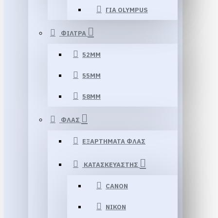
ΓΙΑ OLYMPUS
ΦΙΛΤΡΑ
52MM
55MM
58MM
ΦΛΑΣ
ΕΞΑΡΤΗΜΑΤΑ ΦΛΑΣ
ΚΑΤΑΣΚΕΥΑΣΤΗΣ
CANON
NIKON