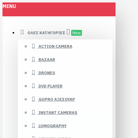
MENU
ΌΛΕΣ ΚΑΤΗΓΟΡΊΕΣ
New
ACTION CAMERA
BAZAAR
DRONES
DVD PLAYER
GOPRO ΑΞΕΣΟΥΑΡ
INSTANT CAMERAS
LOMOGRAPHY