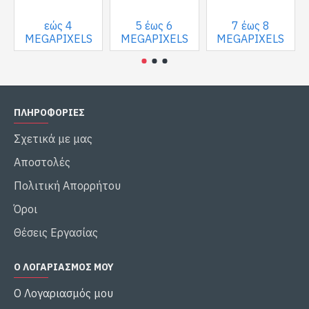
εώς 4
5 έως 6
7 έως 8
MEGAPIXELS
MEGAPIXELS
MEGAPIXELS
ΠΛΗΡΟΦΟΡΙΕΣ
Σχετικά με μας
Αποστολές
Πολιτική Απορρήτου
Όροι
Θέσεις Εργασίας
Ο ΛΟΓΑΡΙΑΣΜΌΣ ΜΟΥ
Ο Λογαριασμός μου