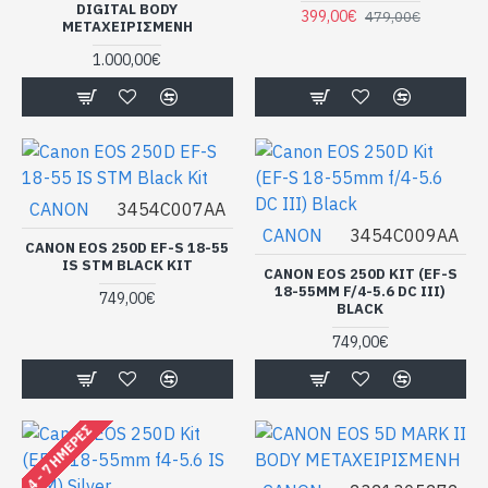
DIGITAL BODY
399,00€
479,00€
ΜΕΤΑΧΕΙΡΙΣΜΕΝΗ
1.000,00€
CANON
3454C007AA
CANON
3454C009AA
CANON EOS 250D EF-S 18-55
IS STM BLACK KIT
CANON EOS 250D KIT (EF-S
18-55MM F/4-5.6 DC III)
749,00€
BLACK
749,00€
4 - 7 ΗΜΈΡΕΣ