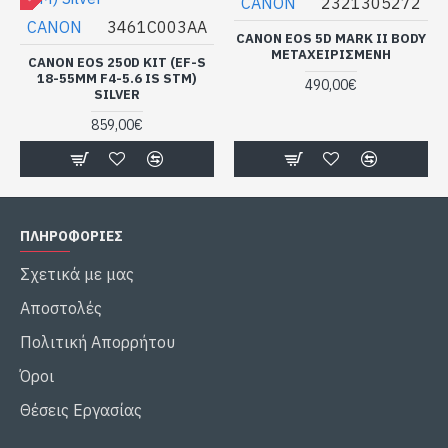
CANON
2321305272
CANON
3461C003AA
CANON EOS 5D MARK II BODY
ΜΕΤΑΧΕΙΡΙΣΜΕΝΗ
CANON EOS 250D KIT (EF-S
18-55MM F4-5.6 IS STM)
490,00€
SILVER
859,00€
ΠΛΗΡΟΦΟΡΙΕΣ
Σχετικά με μας
Αποστολές
Πολιτική Απορρήτου
Όροι
Θέσεις Εργασίας