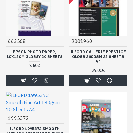
663568
2001960
EPSON PHOTO PAPER,
ILFORD GALLERIE PRESTIGE
10X15CM GLOSSY 20 SHEETS
GLOSS 260GSM 25 SHEETS
A4
8,50€
29,00€
1995372
ILFORD 1995372 SMOOTH