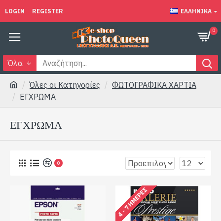
LOGIN
REGISTER
ΕΛΛΗΝΙΚΆ
0
Όλα
Όλες οι Κατηγορίες
ΦΩΤΟΓΡΑΦΙΚΑ ΧΑΡΤΙΑ
ΕΓΧΡΩΜΑ
ΕΓΧΡΩΜΑ
0
4 - 7 ΗΜΈΡΕΣ