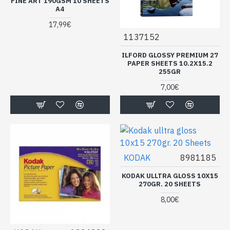
FINE ART 190GSM 10 SHEETS
A4
17,99€
1137152
ILFORD GLOSSY PREMIUM 27
PAPER SHEETS 10.2X15.2
255GR
7,00€
KODAK
8981185
KODAK ULLTRA GLOSS 10X15
270GR. 20 SHEETS
8,00€