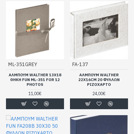
ML-351GREY
FA-137
ΑΛΜΠΟΥΜ WALTHER 13Χ18
ΑΛΜΠΟΥΜ WALTHER
ΘΗΚΗ FUN ML-351 FOR 12
22X16CM 20 ΦΥΛΛΩΝ
PHOTOS
ΡΙΖΟΧΑΡΤΟ
11,00€
24,00€