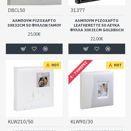
DBCL50
31377
ΑΛΜΠΟΥΜ ΡΙΖΟΧΑΡΤΟ
ΑΛΜΠΟΥΜ ΡΙΖΟΧΑΡΤΟ
30X32CM 50 ΦΥΛΛΩΝ ΓΑΜΟΥ
LΕΑΤΗΕRΕΤΤΕ 50 ΛΕΥΚΑ
ΦΥΛΛΑ 30Χ31CΜ GOLDBUCH
25,00€
22,00€
4 - 7 ΗΜΈΡΕΣ
HOT
HOT
KLW210/50
KLW90/30