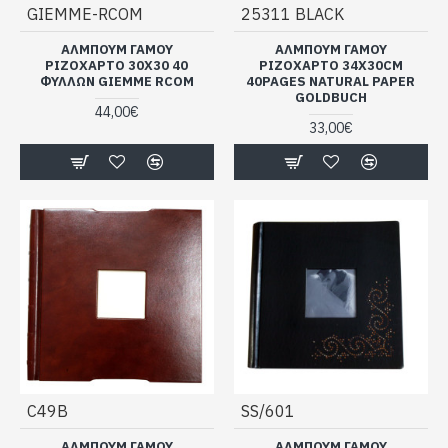
GIEMME-RCOM
25311 BLACK
ΑΛΜΠΟΥΜ ΓΑΜΟΥ
ΑΛΜΠΟΥΜ ΓΑΜΟΥ
ΡΙΖΟΧΑΡΤΟ 30Χ30 40
ΡΙΖΟΧΑΡΤΟ 34Χ30CM
ΦΥΛΛΩΝ GIEMME RCOM
40PAGES NATURAL PAPER
GOLDBUCH
44,00€
33,00€
C49B
SS/601
ΑΛΜΠΟΥΜ ΓΑΜΟΥ
ΑΛΜΠΟΥΜ ΓΑΜΟΥ