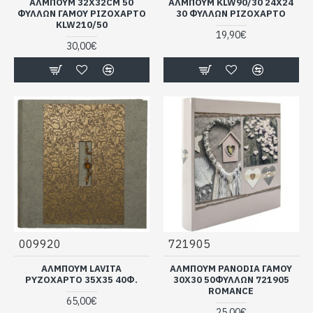
ΑΛΜΠΟΥΜ 32Χ32CM 50
ΑΛΜΠΟΥΜ KLW90/30 24X24
ΦΥΛΛΩΝ ΓΑΜΟΥ ΡΙΖΟΧΑΡΤΟ
30 ΦΥΛΛΩΝ ΡΙΖΟΧΑΡΤΟ
KLW210/50
19,90€
30,00€
009920
721905
ΆΛΜΠΟΥΜ LAVITA
ΑΛΜΠΟΥΜ PANODIA ΓΑΜΟΥ
ΡΥΖΌΧΑΡΤΟ 35X35 40Φ.
30Χ30 50ΦΥΛΛΩΝ 721905
ROMANCE
65,00€
25,00€