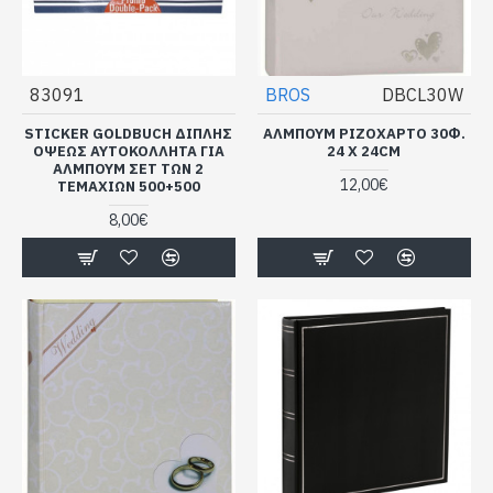
83091
BROS
DBCL30W
STICKER GOLDBUCH ΔΙΠΛΗΣ
ΑΛΜΠΟΥΜ ΡΙΖΌΧΑΡΤΟ 30Φ.
ΟΨΕΩΣ ΑΥΤΟΚΟΛΛΗΤΑ ΓΙΑ
24 X 24CM
ΑΛΜΠΟΥΜ ΣΕΤ ΤΩΝ 2
12,00€
ΤΕΜΑΧΙΩΝ 500+500
8,00€