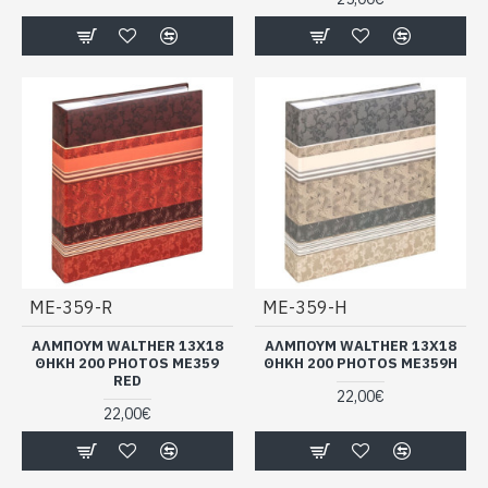
ME-359-R
ME-359-H
ΑΛΜΠΟΥΜ WALTHER 13Χ18
ΑΛΜΠΟΥΜ WALTHER 13Χ18
ΘΗΚΗ 200 PHOTOS ME359
ΘΗΚΗ 200 PHOTOS ME359H
RED
22,00€
22,00€