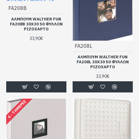
FA208B
ΑΛΜΠΟΥΜ WALTHER FUN
FA208B 30Χ30 50 ΦΥΛΛΩΝ
ΡΙΖΟΧΑΡΤΟ
33,90€
FA208L
ΑΛΜΠΟΥΜ WALTHER FUN
FA208L 30Χ30 50 ΦΥΛΛΩΝ
ΡΙΖΟΧΑΡΤΟ
33,90€
4 - 7 ΗΜΈΡΕΣ