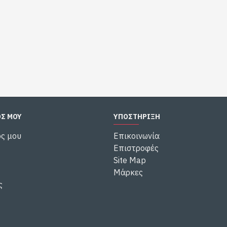
ΌΣ ΜΟΥ
ΥΠΟΣΤΉΡΙΞΗ
ς μου
Επικοινωνία
Επιστροφές
Site Map
Μάρκες
ς