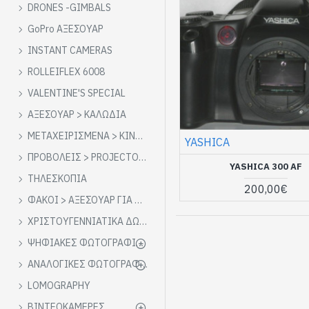
DRONES -GIMBALS
GoPro ΑΞΕΣΟΥΑΡ
INSTANT CAMERAS
ROLLEIFLEX 6008
VALENTINE'S SPECIAL
ΑΞΕΣΟΥΑΡ > ΚΑΛΩΔΙΑ
ΜΕΤΑΧΕΙΡΙΣΜΕΝΑ > ΚΙΝΗΜΑΤΟΓΡΑΦΙΚΑ
YASHICA
ΠΡΟΒΟΛΕΙΣ > PROJECTORS SLIDES
YASHICA 300 AF
ΤΗΛΕΣΚΟΠΙΑ
200,00€
ΦΑΚΟΙ > ΑΞΕΣΟΥΑΡ ΓΙΑ ΦΑΚΟΥΣ
ΧΡΙΣΤΟΥΓΕΝΝΙΑΤΙΚΑ ΔΩΡΑ
ΨΗΦΙΑΚΕΣ ΦΩΤΟΓΡΑΦΙΚΕΣ
ΑΝΑΛΟΓΙΚΕΣ ΦΩΤΟΓΡΑΦΙΚΕΣ
LOMOGRAPHY
ΒΙΝΤΕΟΚΑΜΕΡΕΣ