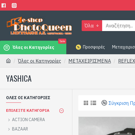
Όλα
Sale
Προσφορές
Μεταχειρισ
Όλες οι Κατηγορίες
Όλες οι Κατηγορίες
ΜΕΤΑΧΕΙΡΙΣΜΕΝΑ
REFLEX
YASHICA
ΌΛΕΣ ΟΙ ΚΑΤΗΓΟΡΊΕΣ
Σύγκριση Π
ΕΠΙΛΈΞΤΕ ΚΑΤΗΓΟΡΊΑ
ACTION CAMERA
BAZAAR