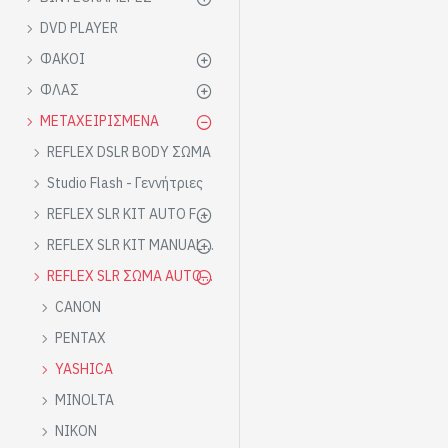
DVD PLAYER
ΦΑΚΟΙ
ΦΛΑΣ
ΜΕΤΑΧΕΙΡΙΣΜΕΝΑ
REFLEX DSLR BODY ΣΩΜΑ
Studio Flash - Γεννήτριες
REFLEX SLR KIT AUTO FOCUS AF
REFLEX SLR KIT MANUAL FOCUS MF
REFLEX SLR ΣΩΜΑ AUTO FOCUS AF
CANON
PENTAX
YASHICA
MINOLTA
NIKON