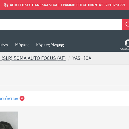
ΑΠΟΣΤΟΛΈΣ ΠΑΝΕΛΛΑΔΙΚΆ | ΓΡΑΜΜΉ ΕΠΙΚΟΙΝΩΝΊΑΣ: 2310261771
μένα
Μάρκες
Κάρτες Μνήμης
Λογαρι
 (SLR) ΣΩΜΑ AUTO FOCUS (AF)
YASHICA
ροϊόντων
0