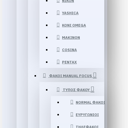
NIKON
YASHICA
KONI OMEGA
MAKINON
COSINA
PENTAX
ΦΑΚΟΙ MANUAL FOCUS
ΤΥΠΟΣ ΦΑΚΟΥ
NORMAL ΦΑΚΟΙ
ΕΥΡΥΓΩΝΙΟΙ
ΤΗΛΕΦΑΚΟΙ