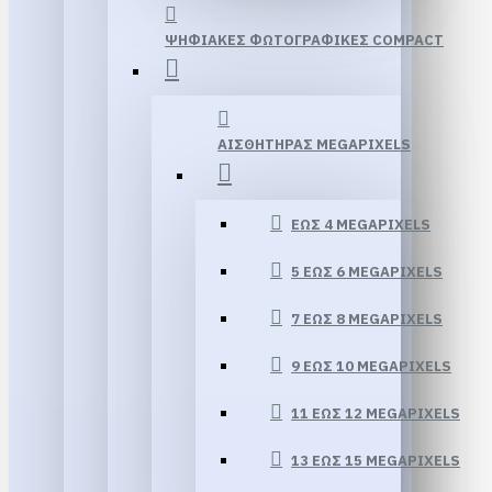
ΨΗΦΙΑΚΕΣ ΦΩΤΟΓΡΑΦΙΚΕΣ COMPACT
ΑΙΣΘΗΤΗΡΑΣ MEGAPIXELS
ΕΏΣ 4 MEGAPIXELS
5 ΈΩΣ 6 MEGAPIXELS
7 ΈΩΣ 8 MEGAPIXELS
9 ΈΩΣ 10 MEGAPIXELS
11 ΈΩΣ 12 MEGAPIXELS
13 ΕΏΣ 15 MEGAPIXELS