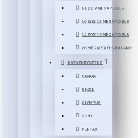
6 ΈΩΣ 9 MEGAPIXELS
10 ΈΩΣ 13 MEGAPIXELS
14 ΕΏΣ 19 MEGAPIXELS
20 MEGAPIXELS ΚΑΙ ΆΝΩ
ΚΑΤΑΣΚΕΥΑΣΤΗΣ
CANON
NIKON
OLYMPUS
SONY
PENTAX