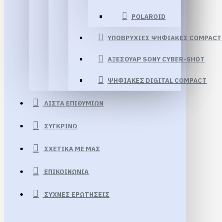
POLAROID
ΥΠΟΒΡΥΧΙΕΣ ΨΗΦΙΑΚΕΣ COMPACT
ΑΞΕΣΟΥΑΡ SONY CYBER-SHOT
ΨΗΦΙΑΚΕΣ DIGITAL COMPACT
ΛΊΣΤΑ ΕΠΙΘΥΜΙΏΝ
ΣΥΓΚΡΊΝΩ
ΣΧΕΤΙΚΆ ΜΕ ΜΑΣ
ΕΠΙΚΟΙΝΩΝΊΑ
ΣΥΧΝΈΣ ΕΡΩΤΉΣΕΙΣ