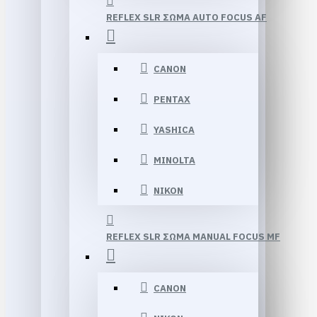
REFLEX SLR ΣΩΜΑ AUTO FOCUS AF
CANON
PENTAX
YASHICA
MINOLTA
NIKON
REFLEX SLR ΣΩΜΑ MANUAL FOCUS MF
CANON