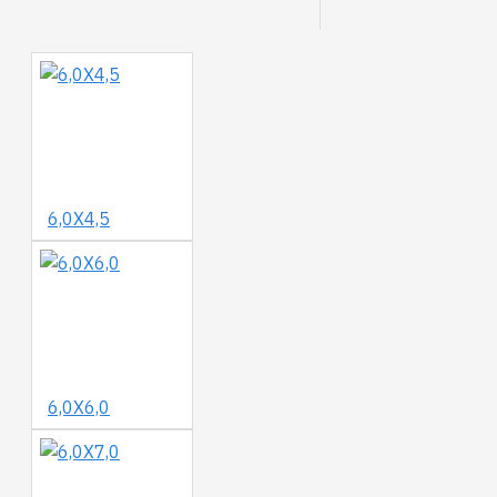
6,0Χ4,5
6,0Χ6,0