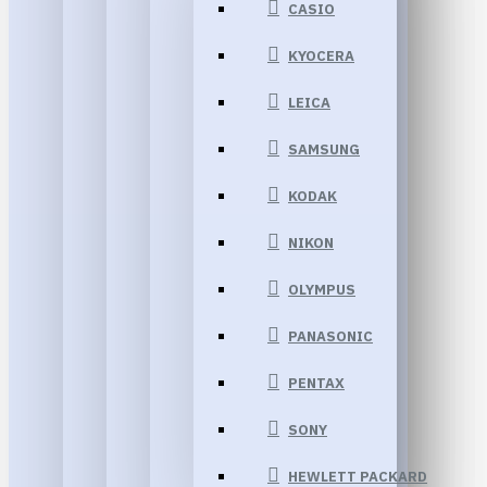
CASIO
KYOCERA
LEICA
SAMSUNG
KODAK
NIKON
OLYMPUS
PANASONIC
PENTAX
SONY
HEWLETT PACKARD