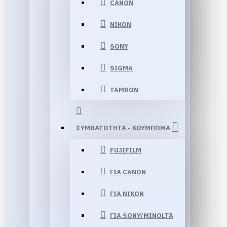
CANON
NIKON
SONY
SIGMA
TAMRON
ΣΥΜΒΑΤΟΤΗΤΑ - ΚΟΥΜΠΩΜΑ
FUJIFILM
ΓΙΑ CANON
ΓΙΑ NIKON
ΓΙΑ SONY/MINOLTA