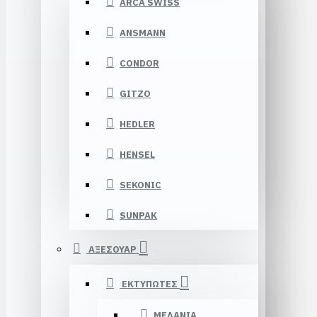
ARCA SWISS
ANSMANN
CONDOR
GITZO
HEDLER
HENSEL
SEKONIC
SUNPAK
ΑΞΕΣΟΥΑΡ
ΕΚΤΥΠΩΤΕΣ
ΜΕΛΑΝΙΑ