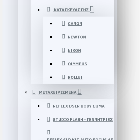
ΚΑΤΑΣΚΕΥΑΣΤΗΣ
CANON
NEWTON
NIKON
OLYMPUS
ROLLEI
ΜΕΤΑΧΕΙΡΙΣΜΕΝΑ
REFLEX DSLR BODY ΣΩΜΑ
STUDIO FLASH - ΓΕΝΝΉΤΡΙΕΣ
REFLEX SLR KIT AUTO FOCUS AF