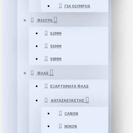
ΓΙΑ OLYMPUS
ΦΙΛΤΡΑ
52MM
55MM
58MM
ΦΛΑΣ
ΕΞΑΡΤΗΜΑΤΑ ΦΛΑΣ
ΚΑΤΑΣΚΕΥΑΣΤΗΣ
CANON
NIKON