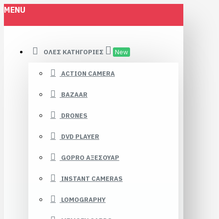
MENU
ΌΛΕΣ ΚΑΤΗΓΟΡΊΕΣ
New
ACTION CAMERA
BAZAAR
DRONES
DVD PLAYER
GOPRO ΑΞΕΣΟΥΑΡ
INSTANT CAMERAS
LOMOGRAPHY