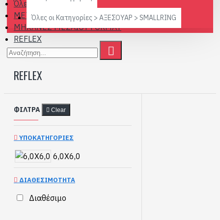
Όλες οι Κατηγορίες
ΜΕΤΑΧΕΙΡΙΣΜΕΝΑ
Όλες οι Κατηγορίες > ΑΞΕΣΟΥΑΡ > SMALLRING
ΜΗΧΑΝΕΣ ΜΕΣΑΙΟΥ FORMAT
REFLEX
REFLEX
ΦΊΛΤΡΑ
Clear
ΥΠΟΚΑΤΗΓΟΡΊΕΣ
6,0Χ6,0
ΔΙΑΘΕΣΙΜΌΤΗΤΑ
Διαθέσιμο