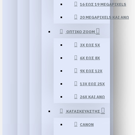
16 ΕΏΣ 19 MEGAPIXELS
20 MEGAPIXELS ΚΑΙ ΆΝΩ
ΟΠΤΙΚΟ ZOOM
3X ΈΩΣ 5X
6X ΈΩΣ 8X
9X ΈΩΣ 12X
13X ΕΏΣ 25X
26X ΚΑΙ ΆΝΩ
ΚΑΤΑΣΚΕΥΑΣΤΗΣ
CANON