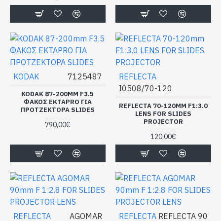
KODAK
7125487
REFLECTA
Ι0508/70-120
KODAK 87-200MM F3.5
ΦΑΚΟΣ EKTAPRO ΓΙΑ
REFLECTA 70-120MM F1:3.0
ΠΡΟΤΖΕΚΤΟΡΑ SLIDES
LENS FOR SLIDES
PROJECTOR
790,00€
120,00€
REFLECTA
AGOMAR
REFLECTA
REFLECTA 90