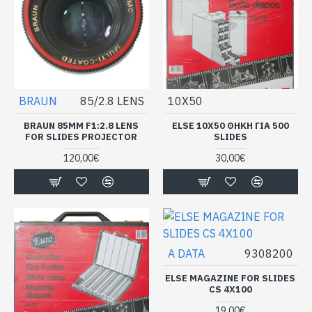
BRAUN
85/2.8 LENS
10X50
BRAUN 85MM F1:2.8 LENS
ELSE 10X50 ΘΗΚΗ ΓΙΑ 500
FOR SLIDES PROJECTOR
SLIDES
120,00€
30,00€
A DATA
9308200
ELSE MAGAZINE FOR SLIDES
CS 4X100
19,00€