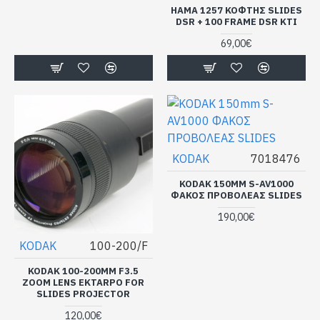
HAMA 1257 ΚΟΦΤΗΣ SLIDES
DSR + 100 FRAME DSR KTI
69,00€
KODAK
7018476
KODAK 150MM S-AV1000
ΦΑΚΟΣ ΠΡΟΒΟΛΕΑΣ SLIDES
190,00€
KODAK
100-200/F
KODAK 100-200MM F3.5
ZOOM LENS EKTARPO FOR
SLIDES PROJECTOR
120,00€