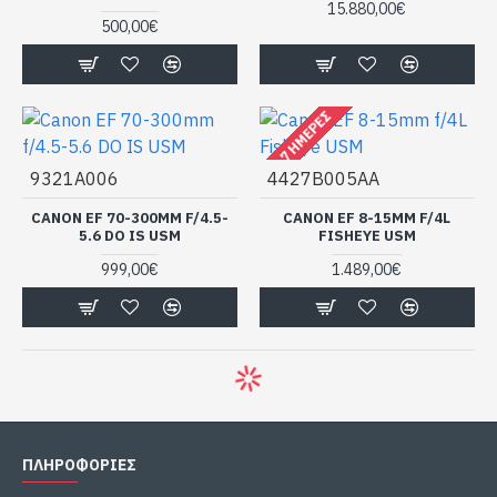
15.880,00€
500,00€
4 - 7 ΗΜΈΡΕΣ
9321A006
4427B005AA
CANON EF 70-300MM F/4.5-
CANON EF 8-15MM F/4L
5.6 DO IS USM
FISHEYE USM
999,00€
1.489,00€
ΠΛΗΡΟΦΟΡΙΕΣ