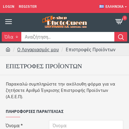
LOGIN
REGISTER
ΕΛΛΗΝΙΚΆ
0
Όλα
O Λογαριασμός μου
Επιστροφές Προϊόντων
ΕΠΙΣΤΡΟΦΈΣ ΠΡΟΪΌΝΤΩΝ
Παρακαλώ συμπληρώστε την ακόλουθη φόρμα για να
ζητήσετε Αριθμό Έγκρισης Επιστροφής Προϊόντων
(Α.Ε.Ε.Π).
ΠΛΗΡΟΦΟΡΊΕΣ ΠΑΡΑΓΓΕΛΊΑΣ
Όνομα